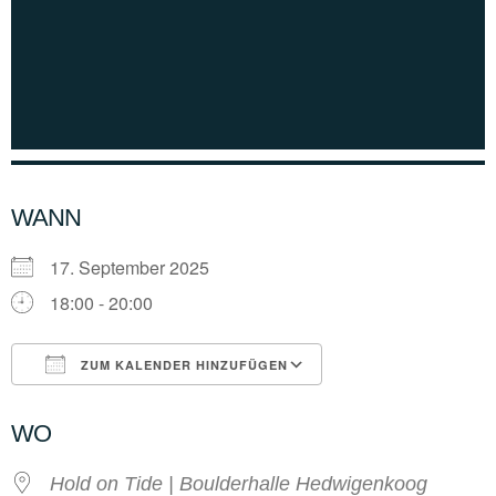
WANN
17. September 2025
18:00 - 20:00
ZUM KALENDER HINZUFÜGEN
ICS herunterladen
Google Kalender
WO
Hold on Tide | Boulderhalle Hedwigenkoog