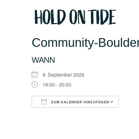
Community-Boulde
WANN
9. September 2026
18:00 - 20:00
ZUM KALENDER HINZUFÜGEN
ICS herunterladen
Googl