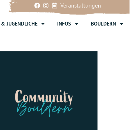
Veranstaltungen
 & JUGENDLICHE
INFOS
BOULDERN
Office 365
Outlook Live