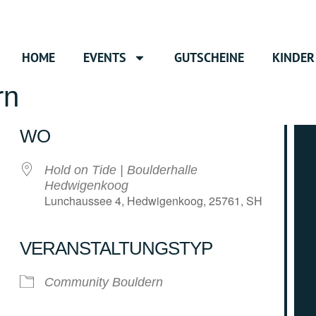
HOME
EVENTS
GUTSCHEINE
KINDER
rn
WO
Hold on Tide | Boulderhalle
Hedwigenkoog
Lunchaussee 4, Hedwigenkoog, 25761, SH
VERANSTALTUNGSTYP
e Kalender
iCalendar
Community Bouldern